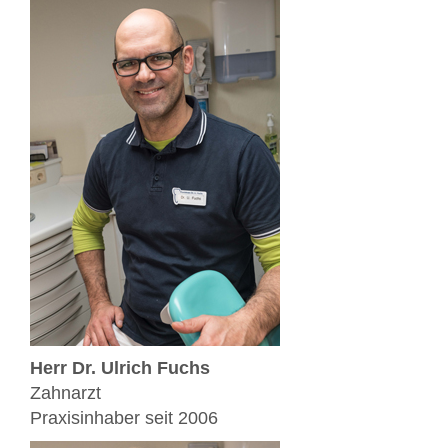
Herr Dr. Ulrich Fuchs
Zahnarzt
Praxisinhaber seit 2006