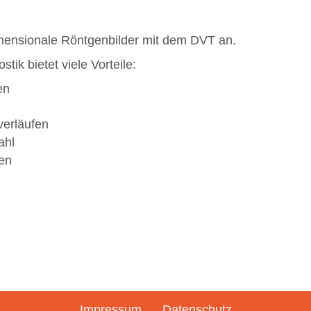
dimensionale Röntgenbilder mit dem DVT an.
k bietet viele Vorteile:
en
verläufen
ahl
fen
Impressum
Datenschutz