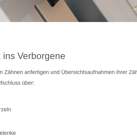
 ins Verborgene
on Zähnen anfertigen und Übersichtsaufnahmen ihrer Zä
ufschluss über:
rzeln
gelenke