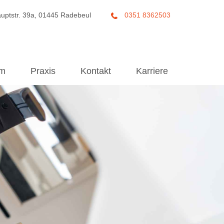
uptstr. 39a, 01445 Radebeul
0351 8362503
um
Praxis
Kontakt
Karriere