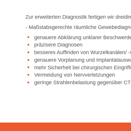
Zur erweiterten Diagnostik fertigen wir drei
- Maßstabsgerechte räumliche Gewebediagnosti
genauere Abklärung unklarer Beschwerd
präzisere Diagnosen
besseres Auffinden von Wurzelkanälen/ -
genauere Vorplanung und Implantatausw
mehr Sicherheit bei chirurgischen Eingrif
Vermeidung von Nervverletzungen
geringe Strahlenbelastung gegenüber CT